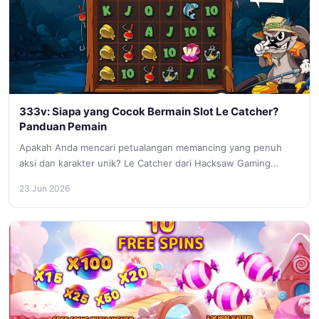
333v: Siapa yang Cocok Bermain Slot Le Catcher?
Panduan Pemain
Apakah Anda mencari petualangan memancing yang penuh
aksi dan karakter unik? Le Catcher dari Hacksaw Gaming
adalah pilihan tepat bagi...
23 Jun 2026