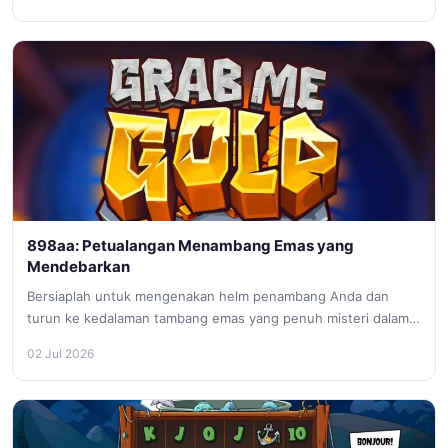
898aa: Petualangan Menambang Emas yang
Mendebarkan
Bersiaplah untuk mengenakan helm penambang Anda dan
turun ke kedalaman tambang emas yang penuh misteri dalam
Grab Me Gold, sebuah...
02 Jul 2026