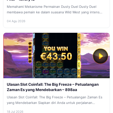
Memahami Mekanisme Permainan Dusty Duel Dusty Duel
membawa pemain ke dalam suasana Wild West yang intens
dengan format grid 6-reel...
04 Agu 2026
Ulasan Slot Coinfall: The Big Freeze – Petualangan
Zaman Es yang Mendebarkan – 898aa
Ulasan Slot Coinfall: The Big Freeze – Petualangan Zaman Es
yang Mendebarkan Siapkan diri Anda untuk perjalanan
melintasi tundra beku...
18 Jul 2026