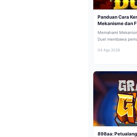
Panduan Cara Kerj
Mekanisme dan Fi
Memahami Mekanism
Duel membawa pemai
yang intens dengan f
04 Agu 2026
898aa: Petuala