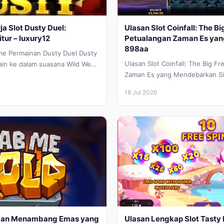
a Slot Dusty Duel:
Ulasan Slot Coinfall: The Bi
tur – luxury12
Petualangan Zaman Es ya
898aa
e Permainan Dusty Duel Dusty
Ulasan Slot Coinfall: The Big F
n ke dalam suasana Wild West
Zaman Es yang Mendebarkan Sia
ormat grid 6-reel...
untuk perjalanan melintasi tund
18 Jul 2026
ngan Menambang Emas yang
Ulasan Lengkap Slot Tast