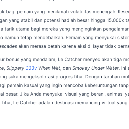
cok bagi pemain yang menikmati volatilitas menengah. Kes
an yang stabil dan potensi hadiah besar hingga 15.000x t
a tarik utama bagi mereka yang menginginkan pengalama
isiko namun tetap mendebarkan. Pemain yang menyukai sist
ascades
akan merasa betah karena aksi di layar tidak perna
tur bonus yang mendalam, Le Catcher menyediakan tiga m
ce
,
Slippery
333v
When Wet
, dan
Smokey Under Water
. In
ang suka mengeksplorasi progres fitur. Dengan taruhan mulai
bagi pemain kasual yang ingin mencoba keberuntungan tanp
 besar. Jika Anda menyukai visual yang berani, animasi y
fitur, Le Catcher adalah destinasi memancing virtual yan