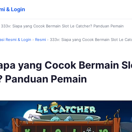
mi & Login
›
333v: Siapa yang Cocok Bermain Slot Le Catcher? Panduan Pemain
asi Resmi & Login
›
Resmi
›
333v: Siapa yang Cocok Bermain Slot Le Ca
apa yang Cocok Bermain Sl
? Panduan Pemain