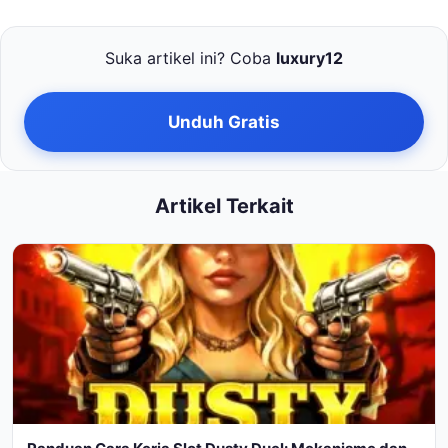
Suka artikel ini? Coba
luxury12
Unduh Gratis
Artikel Terkait