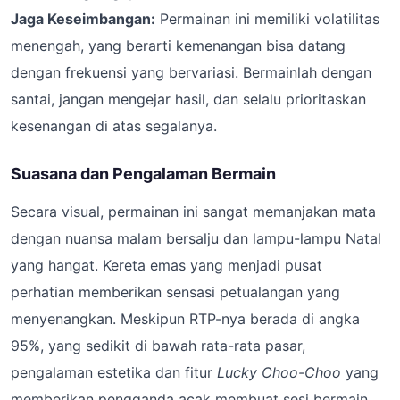
Jaga Keseimbangan:
Permainan ini memiliki volatilitas
menengah, yang berarti kemenangan bisa datang
dengan frekuensi yang bervariasi. Bermainlah dengan
santai, jangan mengejar hasil, dan selalu prioritaskan
kesenangan di atas segalanya.
Suasana dan Pengalaman Bermain
Secara visual, permainan ini sangat memanjakan mata
dengan nuansa malam bersalju dan lampu-lampu Natal
yang hangat. Kereta emas yang menjadi pusat
perhatian memberikan sensasi petualangan yang
menyenangkan. Meskipun RTP-nya berada di angka
95%, yang sedikit di bawah rata-rata pasar,
pengalaman estetika dan fitur
Lucky Choo-Choo
yang
memberikan pengganda acak membuat sesi bermain